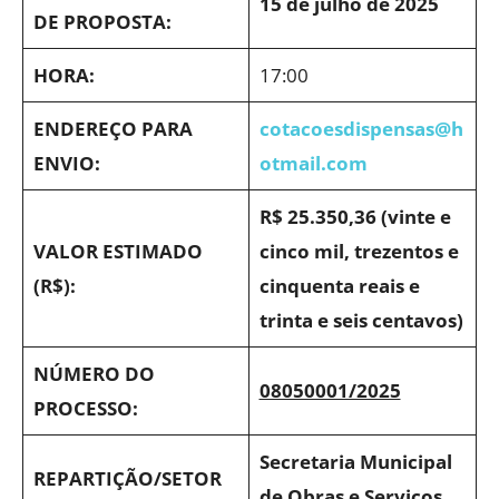
15 de julho de 2025
DE PROPOSTA:
HORA:
17:00
ENDEREÇO PARA
cotacoesdispensas@h
ENVIO:
otmail.com
R$ 25.350,36 (vinte e
VALOR ESTIMADO
cinco mil, trezentos e
(R$):
cinquenta reais e
trinta e seis centavos)
NÚMERO DO
08050001/2025
PROCESSO:
Secretaria Municipal
REPARTIÇÃO/SETOR
de Obras e Serviços