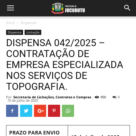
Início
Dispensa
Dispensa
Licitação
DISPENSA 042/2025 –
CONTRATAÇÃO DE
EMPRESA ESPECIALIZADA
NOS SERVIÇOS DE
TOPOGRAFIA.
Por
Secretaria de Licitações, Contratos e Compras
-
950
0
10 de julho de 2025
PRAZO PARA ENVIO