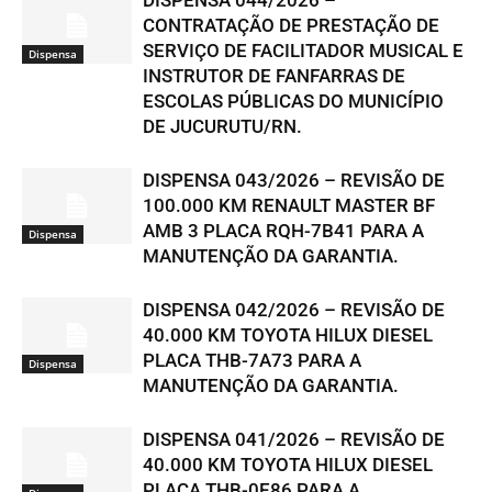
DISPENSA 044/2026 –
CONTRATAÇÃO DE PRESTAÇÃO DE
SERVIÇO DE FACILITADOR MUSICAL E
Dispensa
INSTRUTOR DE FANFARRAS DE
ESCOLAS PÚBLICAS DO MUNICÍPIO
DE JUCURUTU/RN.
DISPENSA 043/2026 – REVISÃO DE
100.000 KM RENAULT MASTER BF
AMB 3 PLACA RQH-7B41 PARA A
Dispensa
MANUTENÇÃO DA GARANTIA.
DISPENSA 042/2026 – REVISÃO DE
40.000 KM TOYOTA HILUX DIESEL
PLACA THB-7A73 PARA A
Dispensa
MANUTENÇÃO DA GARANTIA.
DISPENSA 041/2026 – REVISÃO DE
40.000 KM TOYOTA HILUX DIESEL
PLACA THB-0E86 PARA A