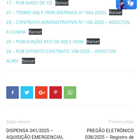
17 – PUB AVISO DE CD
Baixar
21 – TERMO ADJ E HOM DISPENSA (n° 042-2025)
Baixar
23 – CONTRATO ADMINISTRATIVO N° 108-2025 – ADEILTON
A CUNHA
Baixar
25 – PUBLICAÇÃO ATO DE ADJ E HOM
Baixar
26 – PUB EXTRATO CONTRATO 108-2025 – ADEILTON
ALVES
Baixar
Artigo anterior
Próximo artigo
DISPENSA 041/2025 –
PREGÃO ELETRÔNICO
AQUISIÇÃO EMERGENCIAL
038/2025 – Registro de