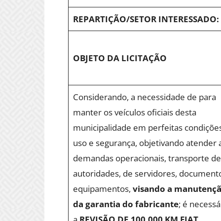
REPARTIÇÃO/SETOR INTERESSADO:
OBJETO DA LICITAÇÃO
Considerando, a necessidade de para
manter os veículos oficiais desta
municipalidade em perfeitas condiçõe
uso e segurança, objetivando atender 
demandas operacionais, transporte de
autoridades, de servidores, document
equipamentos,
visando a manutenç
da garantia do fabricante
; é necessá
a
REVISÃO DE 100.000 KM FIAT