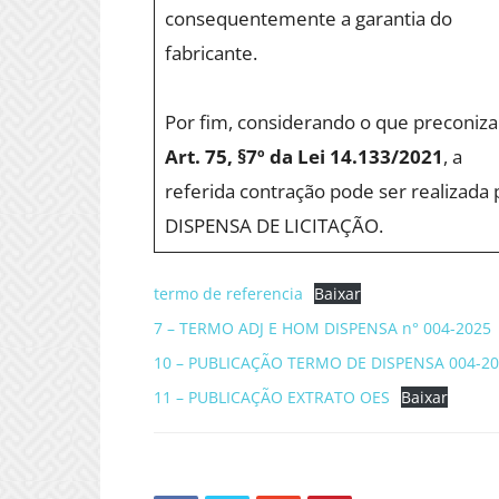
consequentemente a garantia do
fabricante.
Por fim, considerando o que preconiza
Art. 75, §7º da Lei 14.133/2021
, a
referida contração pode ser realizada 
DISPENSA DE LICITAÇÃO.
termo de referencia
Baixar
7 – TERMO ADJ E HOM DISPENSA n° 004-2025
10 – PUBLICAÇÃO TERMO DE DISPENSA 004-2
11 – PUBLICAÇÃO EXTRATO OES
Baixar