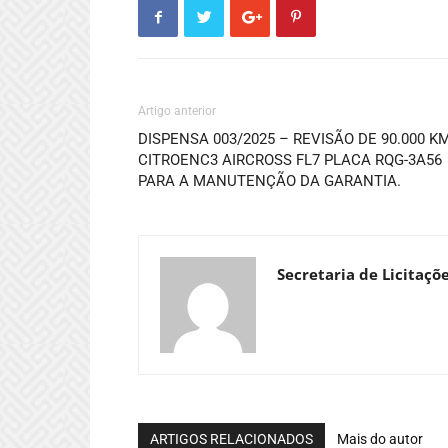
Artigo anterior
DISPENSA 003/2025 – REVISÃO DE 90.000 K
CITROENC3 AIRCROSS FL7 PLACA RQG-3A56
PARA A MANUTENÇÃO DA GARANTIA.
Secretaria de Licitaçõ
ARTIGOS RELACIONADOS
Mais do autor