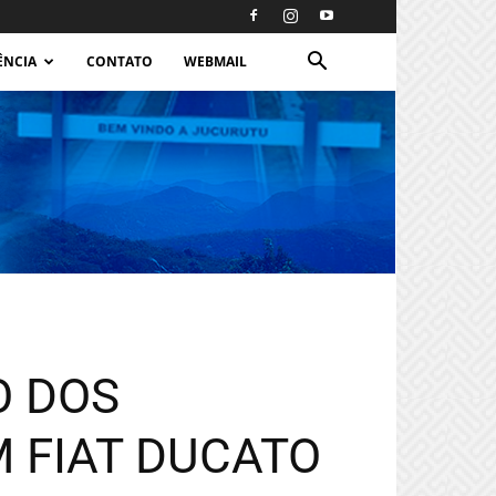
ÊNCIA
CONTATO
WEBMAIL
O DOS
M FIAT DUCATO