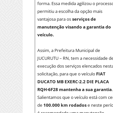
forma. Essa medida agilizou o process
permitiu a escolha da opção mais
vantajosa para os
serviços de
manutenção visando a garantia do
veículo.
Assim, a Prefeitura Municipal de
JUCURUTU – RN, tem a necessidade d
execução dos serviços elencados nest
solicitação, para que o veículo
FIAT
DUCATO MB EXERC-2.2 DIE PLACA
RQH-6F28 mantenha a sua garantia
.
Salientamos que o veículo está com ce
de
100.000 km rodados
e neste perí
é recomendado uma manutenção