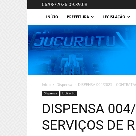
06/08/2026 09:39:08
INÍCIO
PREFEITURA
LEGISLAÇÃO
Início
Dispensa
DISPENSA 004/2025 – CONTRATAÇ
Dispensa
Licitação
DISPENSA 004
SERVIÇOS DE R