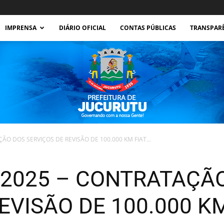
IMPRENSA
DIÁRIO OFICIAL
CONTAS PÚBLICAS
TRANSPAR
ÃO DOS SERVIÇOS DE REVISÃO DE 100.000 KM FIAT...
Prefeitura
/2025 – CONTRATAÇÃ
EVISÃO DE 100.000 K