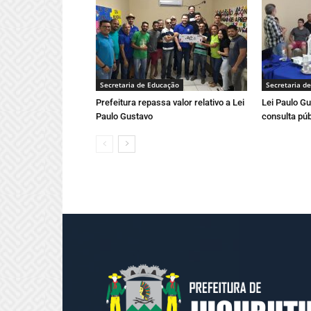
Secretaria de Educação
Secretaria d
Prefeitura repassa valor relativo a Lei
Lei Paulo Gu
Paulo Gustavo
consulta púb