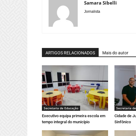
Samara Sibelli
Jornalista
ARTIGOS RELACIONADOS
Mais do autor
Secretaria de Educação
Secretaria d
Executivo equipa primeira escola em
Cidade de Ju
tempo integral do município
Sinfônico