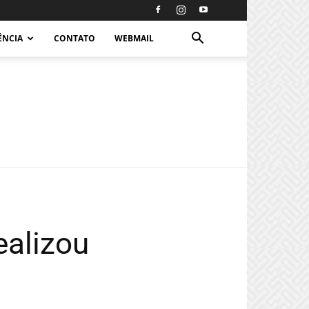
ÊNCIA
CONTATO
WEBMAIL
ealizou