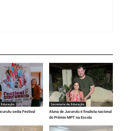
e Educação
Secretaria de Educação
curutu sedia Festival
Aluna de Jucurutu é finalista nacional
do Prêmio MPT na Escola