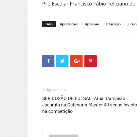
Pré Escolar Francisco Fábio Feliciano d
TAGS
#prefeitura
#prêmio
Educação
Jucur
Artigo anterior
SERIDOSÃO DE FUTSAL: Atual Campeão
Jucurutu na Categoria Master 40 segue Invict
na competição