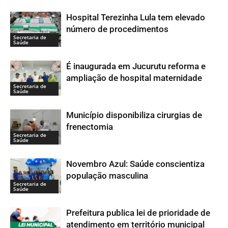
Hospital Terezinha Lula tem elevado
número de procedimentos
Secretaria de
Saúde
É inaugurada em Jucurutu reforma e
ampliação de hospital maternidade
Secretaria de
Saúde
Município disponibiliza cirurgias de
frenectomia
Secretaria de
Saúde
Novembro Azul: Saúde conscientiza
população masculina
Secretaria de
Saúde
Prefeitura publica lei de prioridade de
atendimento em território municipal