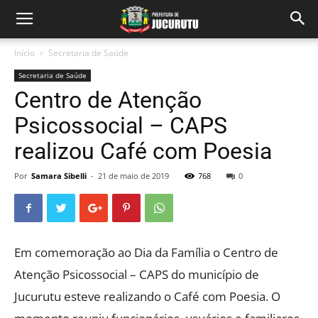
Início
Secretaria de Saúde
Secretaria de Saúde
Centro de Atenção
Psicossocial – CAPS
realizou Café com Poesia
Por
Samara Sibelli
-
21 de maio de 2019
768
0
Em comemoração ao Dia da Família o Centro de
Atenção Psicossocial – CAPS do município de
Jucurutu esteve realizando o Café com Poesia. O