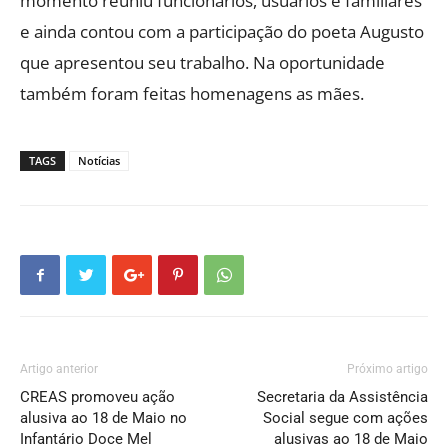
momento reuniu funcionários, usuários e familiares
e ainda contou com a participação do poeta Augusto
que apresentou seu trabalho. Na oportunidade
também foram feitas homenagens as mães.
TAGS
Notícias
Artigo anterior
Próximo artigo
CREAS promoveu ação
Secretaria da Assistência
alusiva ao 18 de Maio no
Social segue com ações
Infantário Doce Mel
alusivas ao 18 de Maio