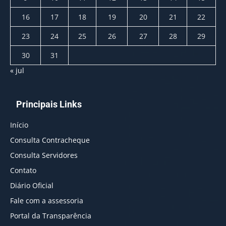
16
17
18
19
20
21
22
23
24
25
26
27
28
29
30
31
« jul
Principais Links
Início
Consulta Contracheque
Consulta Servidores
Contato
Diário Oficial
Fale com a assessoria
Portal da Transparência