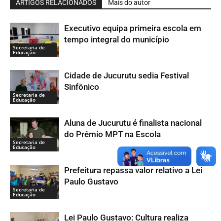
ARTIGOS RELACIONADOS
Mais do autor
Executivo equipa primeira escola em
tempo integral do município
Secretaria de
Educação
Cidade de Jucurutu sedia Festival
Sinfônico
Secretaria de
Educação
Aluna de Jucurutu é finalista nacional
do Prêmio MPT na Escola
Secretaria de
Educação
Prefeitura repassa valor relativo a Lei
Paulo Gustavo
Secretaria de
Educação
Lei Paulo Gustavo: Cultura realiza