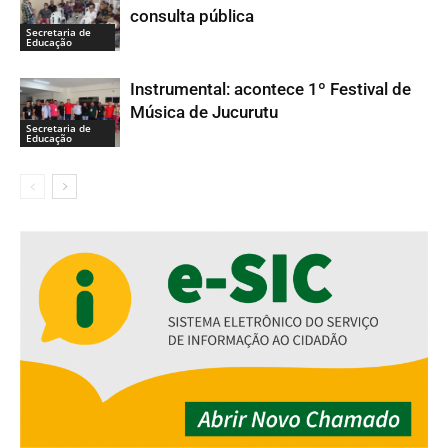
consulta pública
Secretaria de
Educação
Instrumental: acontece 1º Festival de
Música de Jucurutu
Secretaria de
Educação