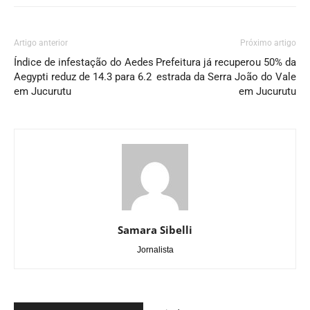
Artigo anterior
Próximo artigo
Índice de infestação do Aedes
Prefeitura já recuperou 50% da
Aegypti reduz de 14.3 para 6.2
estrada da Serra João do Vale
em Jucurutu
em Jucurutu
Samara Sibelli
Jornalista