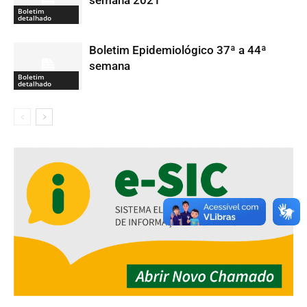
semana 2021
Boletim
detalhado
Boletim Epidemiológico 37ª a 44ª
semana
Boletim
detalhado