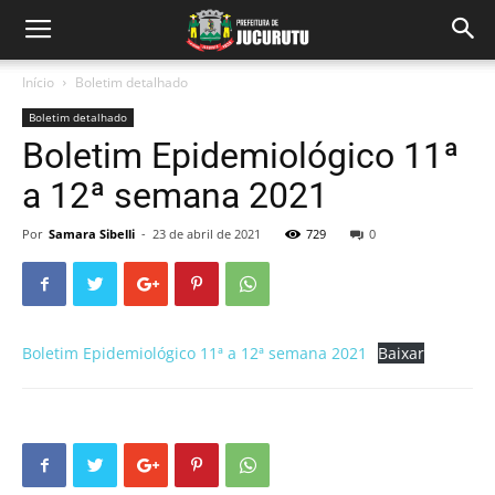
Início
Boletim detalhado
Boletim detalhado
Boletim Epidemiológico 11ª
a 12ª semana 2021
Por
Samara Sibelli
-
23 de abril de 2021
729
0
Boletim Epidemiológico 11ª a 12ª semana 2021
Baixar