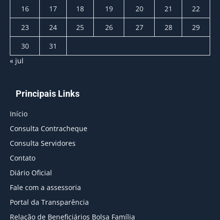
16
17
18
19
20
21
22
23
24
25
26
27
28
29
30
31
« jul
Principais Links
Início
Consulta Contracheque
Consulta Servidores
Contato
Diário Oficial
Fale com a assessoria
Portal da Transparência
Relação de Beneficiários Bolsa Família