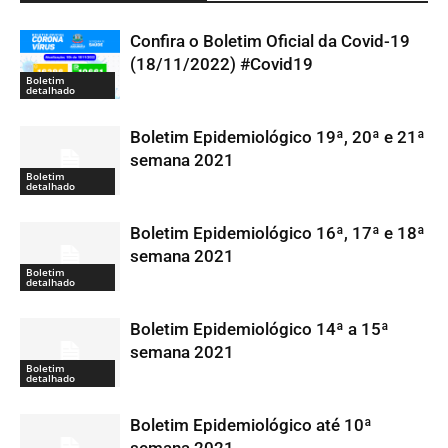
Confira o Boletim Oficial da Covid-19
(18/11/2022) #Covid19
Boletim
detalhado
Boletim Epidemiológico 19ª, 20ª e 21ª
semana 2021
Boletim
detalhado
Boletim Epidemiológico 16ª, 17ª e 18ª
semana 2021
Boletim
detalhado
Boletim Epidemiológico 14ª a 15ª
semana 2021
Boletim
detalhado
Boletim Epidemiológico até 10ª