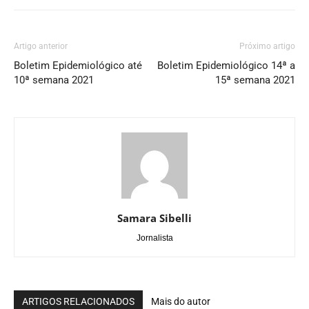
Artigo anterior
Próximo artigo
Boletim Epidemiológico até
Boletim Epidemiológico 14ª a
10ª semana 2021
15ª semana 2021
Samara Sibelli
Jornalista
ARTIGOS RELACIONADOS
Mais do autor