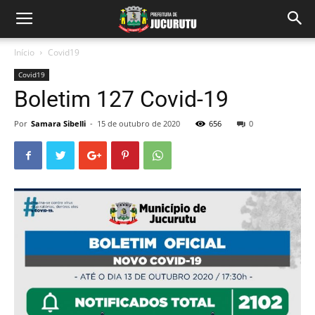
Início
Covid19
Covid19
Boletim 127 Covid-19
Por
Samara Sibelli
-
15 de outubro de 2020
656
0