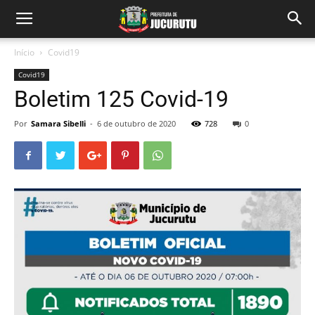
Início
Covid19
Covid19
Boletim 125 Covid-19
Por
Samara Sibelli
-
6 de outubro de 2020
728
0