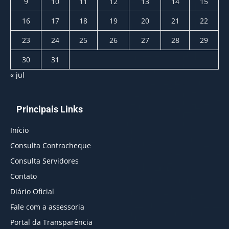
9
10
11
12
13
14
15
16
17
18
19
20
21
22
23
24
25
26
27
28
29
30
31
« jul
Principais Links
Início
Consulta Contracheque
Consulta Servidores
Contato
Diário Oficial
Fale com a assessoria
Portal da Transparência