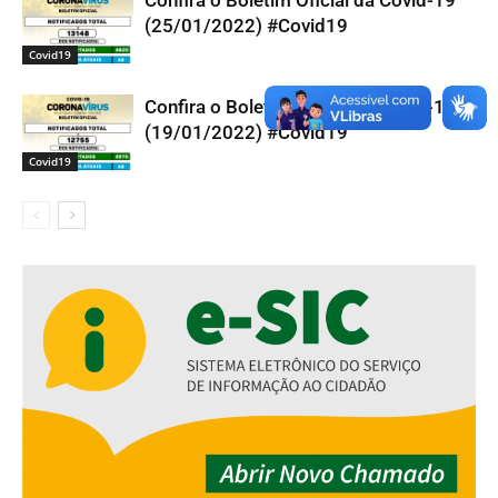
(25/01/2022) #Covid19
Covid19
Confira o Boletim Oficial da Covid-19
(19/01/2022) #Covid19
Covid19