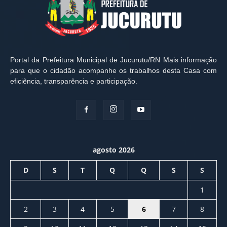
Portal da Prefeitura Municipal de Jucurutu/RN Mais informação
para que o cidadão acompanhe os trabalhos desta Casa com
eficiência, transparência e participação.
agosto 2026
D
S
T
Q
Q
S
S
1
2
3
4
5
6
7
8