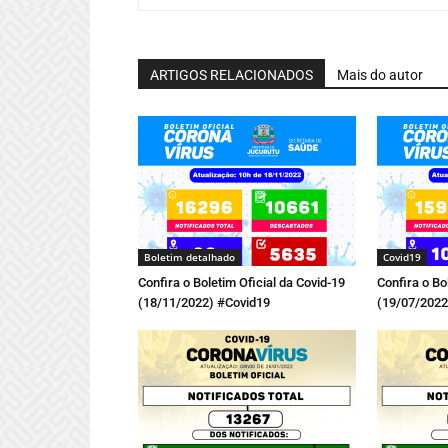
ARTIGOS RELACIONADOS
Mais do autor
Boletim detalhado
Covid19
Confira o Boletim Oficial da Covid-19
Confira o Bo
(18/11/2022) #Covid19
(19/07/2022