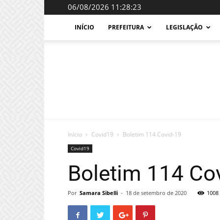
06/08/2026 11:28:23
INÍCIO
PREFEITURA
LEGISLAÇÃO
Início
Covid19
Boletim 114 Covid-19
Covid19
Boletim 114 Co
Por
Samara Sibelli
-
18 de setembro de 2020
1008