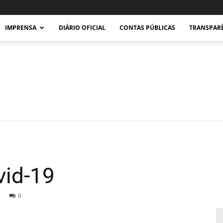
IMPRENSA
DIÁRIO OFICIAL
CONTAS PÚBLICAS
TRANSPAR
Prefeitura
vid-19
0
Municipal