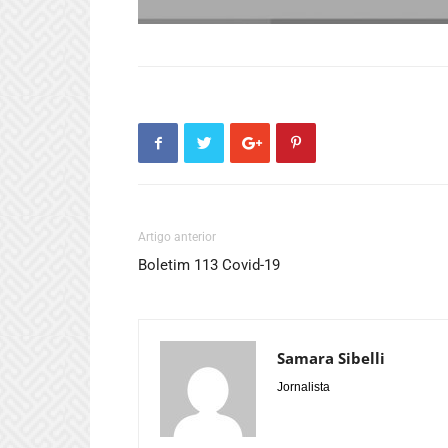
Artigo anterior
Boletim 113 Covid-19
Samara Sibelli
Jornalista