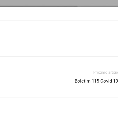
Próximo artigo
Boletim 115 Covid-19