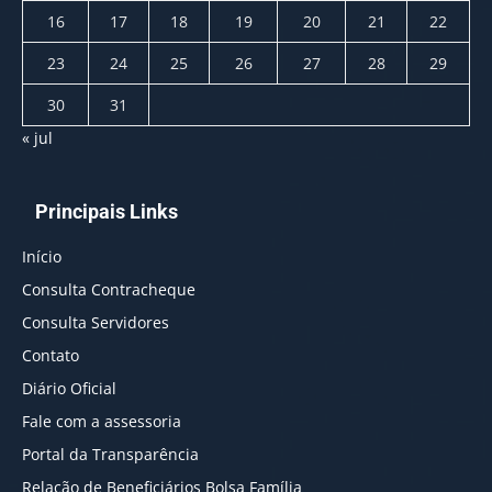
16
17
18
19
20
21
22
23
24
25
26
27
28
29
30
31
« jul
Principais Links
Início
Consulta Contracheque
Consulta Servidores
Contato
Diário Oficial
Fale com a assessoria
Portal da Transparência
Relação de Beneficiários Bolsa Família