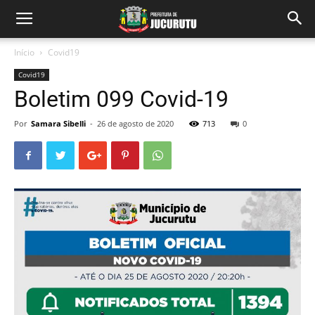
Início
Covid19
Covid19
Boletim 099 Covid-19
Por
Samara Sibelli
-
26 de agosto de 2020
713
0