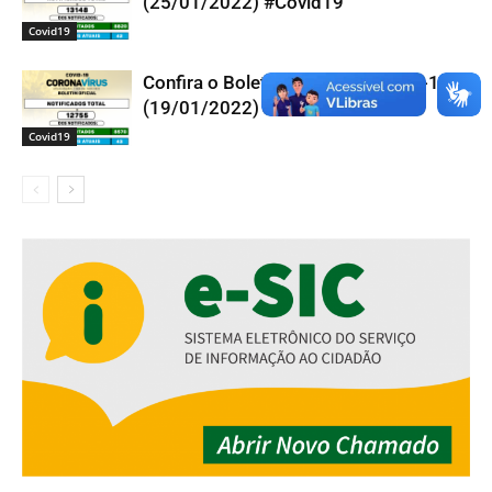
(25/01/2022) #Covid19
Covid19
Confira o Boletim Oficial da Covid-19
(19/01/2022) #Covid19
Covid19