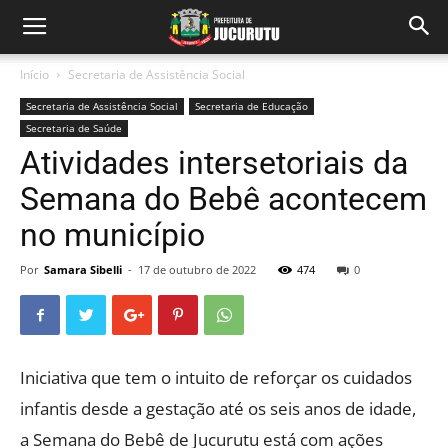
Início
Secretaria de Assistência Social
Secretaria de Assistência Social
Secretaria de Educação
Secretaria de Saúde
Atividades intersetoriais da
Semana do Bebê acontecem
no município
Por
Samara Sibelli
-
17 de outubro de 2022
474
0
Iniciativa que tem o intuito de reforçar os cuidados
infantis desde a gestação até os seis anos de idade,
a Semana do Bebê de Jucurutu está com ações