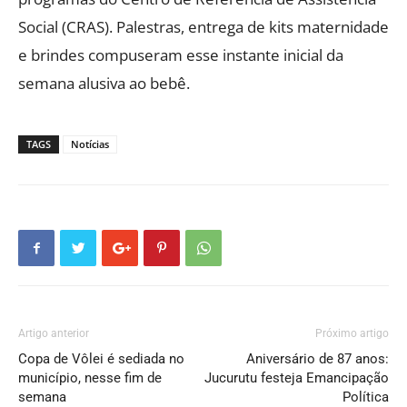
Social (CRAS). Palestras, entrega de kits maternidade
e brindes compuseram esse instante inicial da
semana alusiva ao bebê.
TAGS
Notícias
Artigo anterior
Próximo artigo
Copa de Vôlei é sediada no
Aniversário de 87 anos:
município, nesse fim de
Jucurutu festeja Emancipação
semana
Política