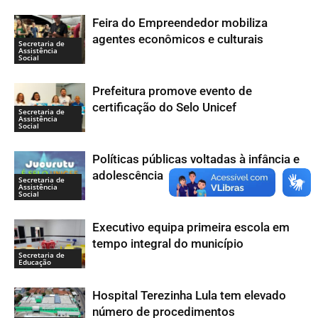
Feira do Empreendedor mobiliza
agentes econômicos e culturais
Secretaria de
Assistência
Social
Prefeitura promove evento de
certificação do Selo Unicef
Secretaria de
Assistência
Social
Políticas públicas voltadas à infância e
adolescência
Secretaria de
Assistência
Social
Executivo equipa primeira escola em
tempo integral do município
Secretaria de
Educação
Hospital Terezinha Lula tem elevado
número de procedimentos