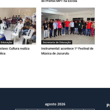
do Prêmio MPT na Escola
e Educação
Secretaria de Educação
stavo: Cultura realiza
Instrumental: acontece 1º Festival de
lica
Música de Jucurutu
agosto 2026
P