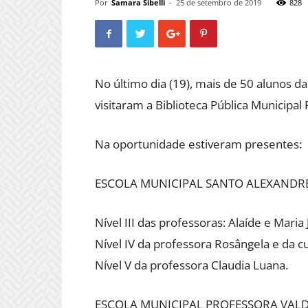
Por
Samara Sibelli
-
25 de setembro de 2019
828
No último dia (19), mais de 50 alunos 
visitaram a Biblioteca Pública Municipal
Na oportunidade estiveram presentes:
ESCOLA MUNICIPAL SANTO ALEXANDR
Nível III das professoras: Alaíde e Mari
Nível IV da professora Rosângela e da cu
Nível V da professora Claudia Luana.
ESCOLA MUNICIPAL PROFESSORA VALDE