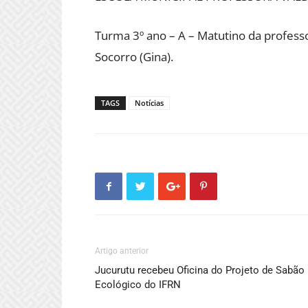
Turma 3º ano – A – Matutino da profess
Socorro (Gina).
TAGS
Notícias
Artigo anterior
Jucurutu recebeu Oficina do Projeto de Sabão
Ecológico do IFRN