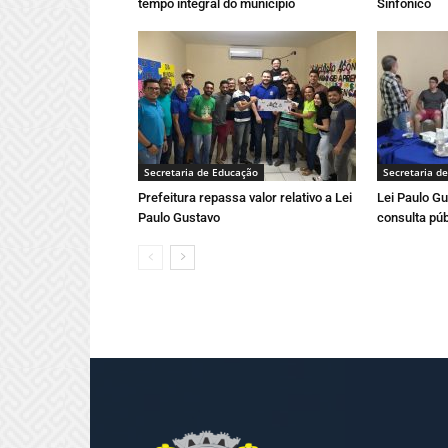
tempo integral do município
Sinfônico
Secretaria de Educação
Secretaria d
Prefeitura repassa valor relativo a Lei
Lei Paulo Gu
Paulo Gustavo
consulta púb