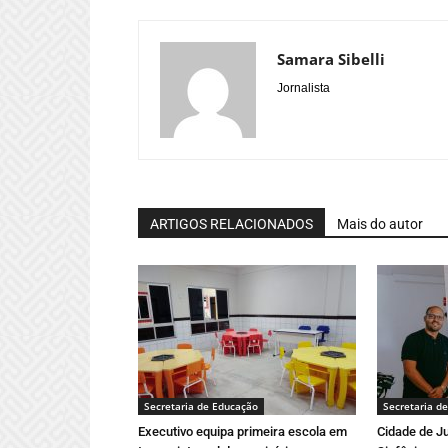
Samara Sibelli
Jornalista
ARTIGOS RELACIONADOS
Mais do autor
Secretaria de Educação
Secretaria d
Executivo equipa primeira escola em
Cidade de Ju