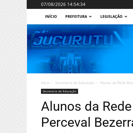
07/08/2026 14:54:34
INÍCIO
PREFEITURA
LEGISLAÇÃO
Início
Secretaria de Educação
Alunos da Rede Muni
Secretaria de Educação
Alunos da Rede 
Perceval Bezerr