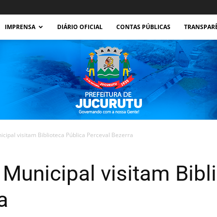
IMPRENSA
DIÁRIO OFICIAL
CONTAS PÚBLICAS
TRANSPAR
cipal visitam Biblioteca Pública Perceval Bezerra
Prefeitura
Municipal visitam Bibl
a