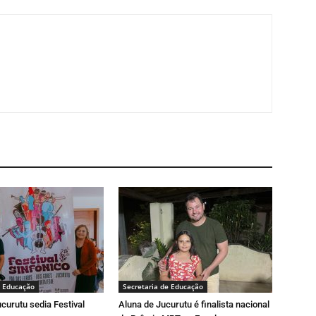
e Educação
Secretaria de Educação
curutu sedia Festival
Aluna de Jucurutu é finalista nacional