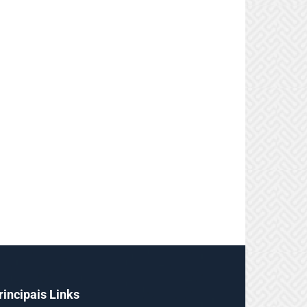
rincipais Links