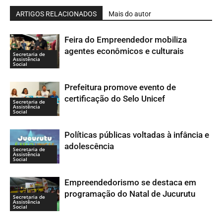
ARTIGOS RELACIONADOS
Mais do autor
Feira do Empreendedor mobiliza
agentes econômicos e culturais
Secretaria de
Assistência
Social
Prefeitura promove evento de
certificação do Selo Unicef
Secretaria de
Assistência
Social
Políticas públicas voltadas à infância e
adolescência
Secretaria de
Assistência
Social
Empreendedorismo se destaca em
programação do Natal de Jucurutu
Secretaria de
Assistência
Social