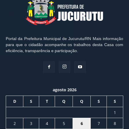
Portal da Prefeitura Municipal de Jucurutu/RN Mais informação
para que o cidadão acompanhe os trabalhos desta Casa com
eficiência, transparência e participação.
agosto 2026
D
S
T
Q
Q
S
S
1
2
3
4
5
6
7
8