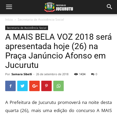
Início
Secretaria de Assistência Social
Secretaria de Assistência Social
A MAIS BELA VOZ 2018 será
apresentada hoje (26) na
Praça Janúncio Afonso em
Jucurutu
Por
Samara Sibelli
-
26 de setembro de 2018
1434
0
A Prefeitura de Jucurutu promoverá na noite desta
quarta (26), mais uma edição do concurso A MAIS