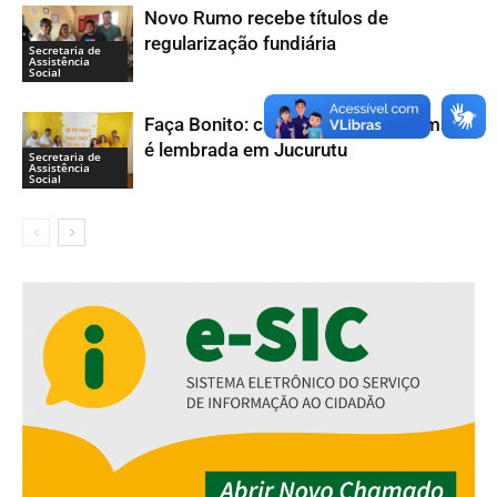
Novo Rumo recebe títulos de
regularização fundiária
Secretaria de
Assistência
Social
Faça Bonito: campanha do 18 de maio
é lembrada em Jucurutu
Secretaria de
Assistência
Social