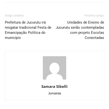
Artigo anterior
Próximo artigo
Prefeitura de Jucurutu irá
Unidades de Ensino de
resgatar tradicional Festa de
Jucurutu serão contempladas
Emancipação Política do
com projeto Escolas
município
Conectadas
Samara Sibelli
Jornalista