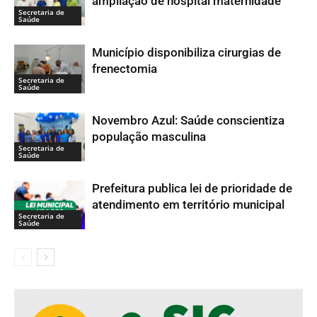
ampliação de hospital maternidade
Secretaria de
Saúde
Município disponibiliza cirurgias de
frenectomia
Secretaria de
Saúde
Novembro Azul: Saúde conscientiza
população masculina
Secretaria de
Saúde
Prefeitura publica lei de prioridade de
atendimento em território municipal
Secretaria de
Saúde