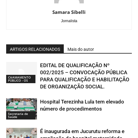
Samara Sibelli
Jornalista
ARTIGOS RELACIONADOS
Mais do autor
EDITAL DE QUALIFICAÇÃO Nº
002/2025 – CONVOCAÇÃO PÚBLICA
CHAMAMENTO
PARA QUALIFICAÇÃO E HABILITAÇÃO
PÚBLICO - OS
DE ORGANIZAÇÃO SOCIAL.
Hospital Terezinha Lula tem elevado
número de procedimentos
Secretaria de
Saúde
É inaugurada em Jucurutu reforma e