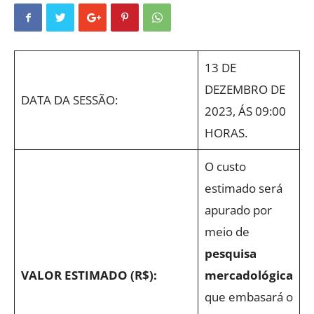
13 DE
DEZEMBRO DE
DATA DA SESSÃO:
2023, ÁS 09:00
HORAS.
O custo
estimado será
apurado por
meio de
pesquisa
VALOR ESTIMADO (R$):
mercadológica
que embasará o