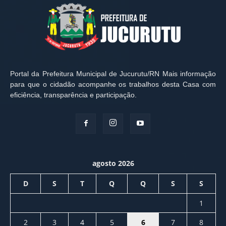
Portal da Prefeitura Municipal de Jucurutu/RN Mais informação
para que o cidadão acompanhe os trabalhos desta Casa com
eficiência, transparência e participação.
agosto 2026
D
S
T
Q
Q
S
S
1
2
3
4
5
6
7
8