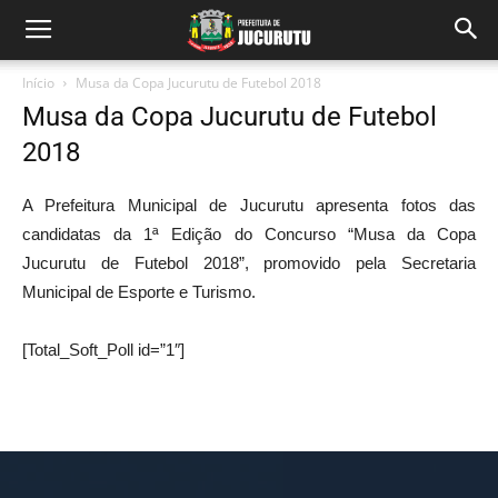
Início
Musa da Copa Jucurutu de Futebol 2018
Musa da Copa Jucurutu de Futebol
2018
A Prefeitura Municipal de Jucurutu apresenta fotos das
candidatas da 1ª Edição do Concurso “Musa da Copa
Jucurutu de Futebol 2018”, promovido pela Secretaria
Municipal de Esporte e Turismo.
[Total_Soft_Poll id=”1″]