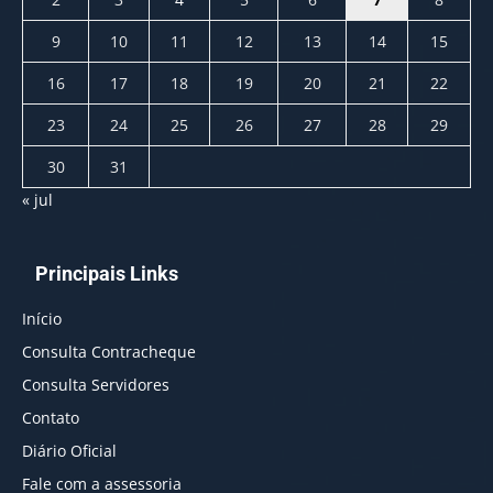
9
10
11
12
13
14
15
16
17
18
19
20
21
22
23
24
25
26
27
28
29
30
31
« jul
Principais Links
Início
Consulta Contracheque
Consulta Servidores
Contato
Diário Oficial
Fale com a assessoria