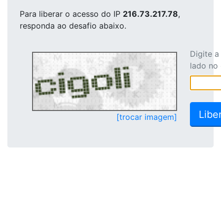
Para liberar o acesso
do IP
216.73.217.78
,
responda ao desafio abaixo.
Digite 
lado no
[trocar imagem]